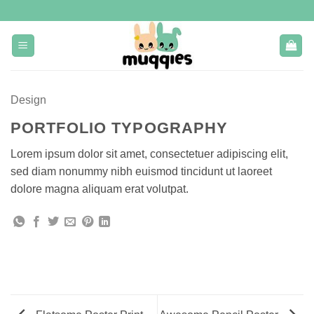
Ga
naar
inhoud
Design
PORTFOLIO TYPOGRAPHY
Lorem ipsum dolor sit amet, consectetuer adipiscing elit,
sed diam nonummy nibh euismod tincidunt ut laoreet
dolore magna aliquam erat volutpat.