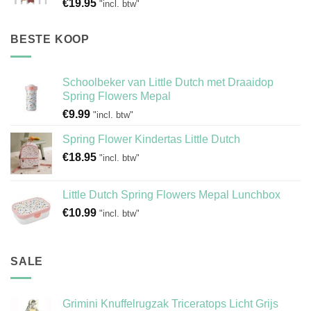
€
19.95
"incl. btw"
BESTE KOOP
Schoolbeker van Little Dutch met Draaidop
Spring Flowers Mepal
€
9.99
"incl. btw"
Spring Flower Kindertas Little Dutch
€
18.95
"incl. btw"
Little Dutch Spring Flowers Mepal Lunchbox
€
10.99
"incl. btw"
SALE
Grimini Knuffelrugzak Triceratops Licht Grijs